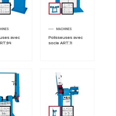
HINES
MACHINES
euses avec
Polisseuses avec
ART.94
socle ART.71