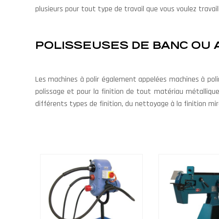
plusieurs pour tout type de travail que vous voulez travaill
POLISSEUSES DE BANC OU 
Les machines à polir également appelées machines à poli
polissage et pour la finition de tout matériau métalliqu
différents types de finition, du nettoyage à la finition m