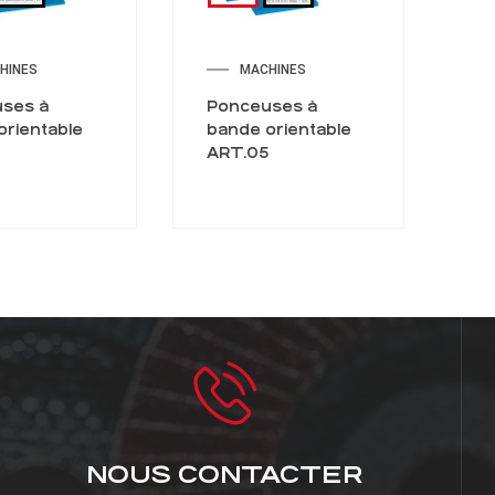
HINES
MACHINES
ses à
Ponceuses à
orientable
bande orientable
ART.05
NOUS CONTACTER