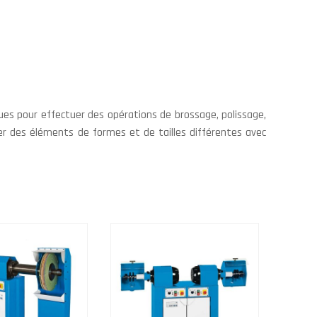
es pour effectuer des opérations de brossage, polissage,
ler des éléments de formes et de tailles différentes avec