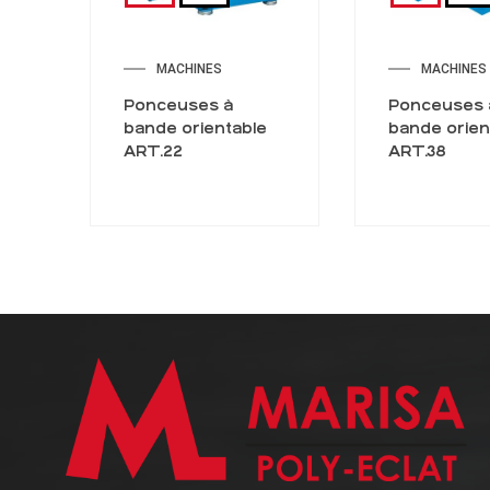
MACHINES
MACHINES
Ponceuses à
Ponceuses 
bande orientable
bande orien
ART.22
ART.38