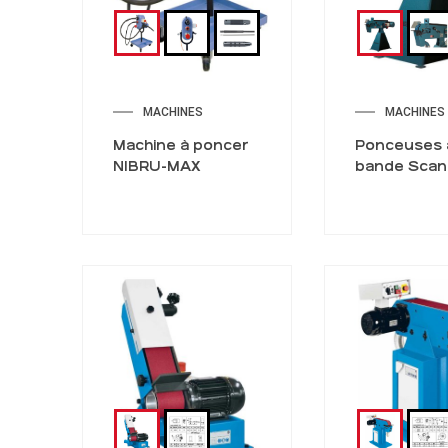
MACHINES
MACHINES
Machine à poncer
Ponceuses 
NIBRU-MAX
bande Scant