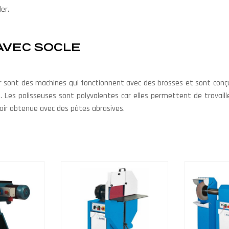
er.
AVEC SOCLE
r sont des machines qui fonctionnent avec des brosses et sont conçu
e. Les polisseuses sont polyvalentes car elles permettent de travail
iroir obtenue avec des pâtes abrasives.