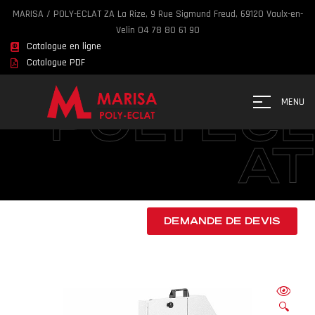
MARISA / POLY-ECLAT ZA La Rize, 9 Rue Sigmund Freud, 69120 Vaulx-en-
Velin 04 78 80 61 90
Catalogue en ligne
MARISA
Catalogue PDF
POLYECL
MENU
AT
DEMANDE DE DEVIS
🔍