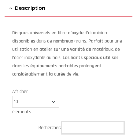
Description
Disques
universels
en
fibre
d’oxyde
d’aluminium
disponibles
dans
de
nombreux
grains.
Parfait
pour
une
utilisation
en
atelier
sur
une
variété
de
matériaux,
de
l’acier
inoxydable
au
bois.
Les
liants
spéciaux
utilisés
dans
les
équipements
portables
prolongent
considérablement
la
durée
de
vie.
Afficher
éléments
Rechercher: