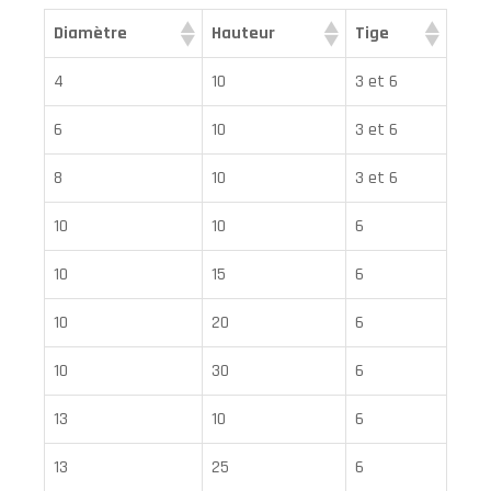
Diamètre
Hauteur
Tige
4
10
3 et 6
6
10
3 et 6
8
10
3 et 6
10
10
6
10
15
6
10
20
6
10
30
6
13
10
6
13
25
6