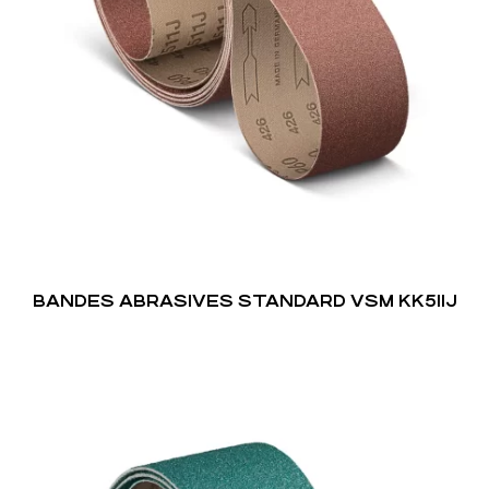
BANDES ABRASIVES STANDARD VSM KK511J