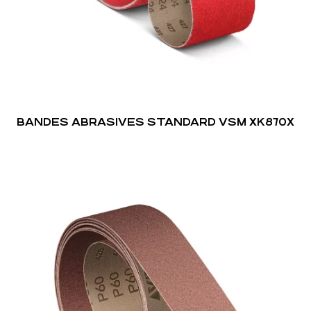
BANDES ABRASIVES STANDARD VSM XK870X