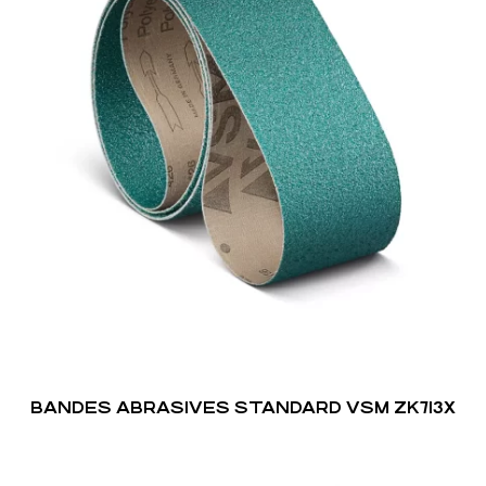
BANDES ABRASIVES STANDARD VSM ZK713X