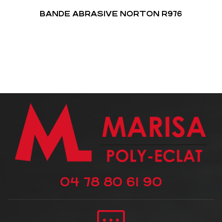
BANDE ABRASIVE NORTON R976
04 78 80 61 90