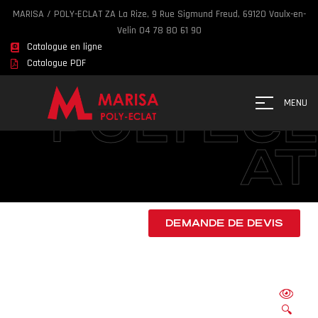
MARISA / POLY-ECLAT ZA La Rize, 9 Rue Sigmund Freud, 69120 Vaulx-en-
Velin 04 78 80 61 90
Catalogue en ligne
MARISA
Catalogue PDF
POLYECL
MENU
AT
DEMANDE DE DEVIS
🔍